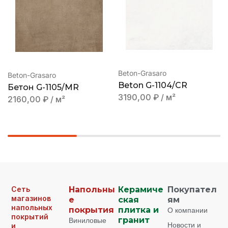
Beton-Grasaro
Beton-Grasaro
Beton G-1104/CR
Бетон G-1105/MR
3190,00
₽
/ м²
2160,00
₽
/ м²
Сеть
Напольны
Керамиче
Покупател
магазинов
е
ская
ям
напольных
покрытия
плитка и
О компании
покрытий
Виниловые
гранит
Новости и
и