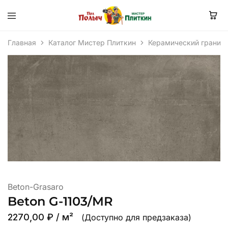
Главная
Каталог Мистер Плиткин
Керамический гранит
Beton-Grasaro
Beton G-1103/MR
2270,00
₽
/ м²
(Доступно для предзаказа)