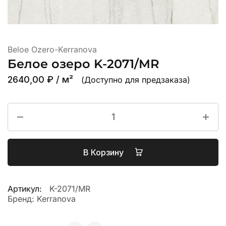
Beloe Ozero-Kerranova
Белое озеро K-2071/MR
2640,00
₽
/ м²
(Доступно для предзаказа)
В Корзину
Артикул:
K-2071/MR
Бренд:
Kerranova