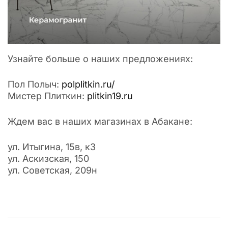
Узнайте больше о наших предложениях:
Пол Полыч:
polplitkin.ru/
Мистер Плиткин:
plitkin19.ru
Ждем вас в наших магазинах в Абакане:
ул. Итыгина, 15в, к3
ул. Аскизская, 150
ул. Советская, 209н