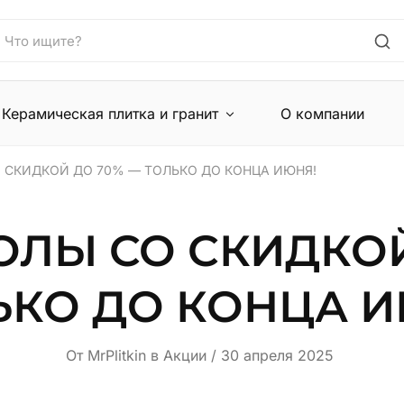
Керамическая плитка и гранит
О компании
 СКИДКОЙ ДО 70% — ТОЛЬКО ДО КОНЦА ИЮНЯ!
ОЛЫ СО СКИДКОЙ
ЬКО ДО КОНЦА И
От
MrPlitkin
в
Акции
30 апреля 2025