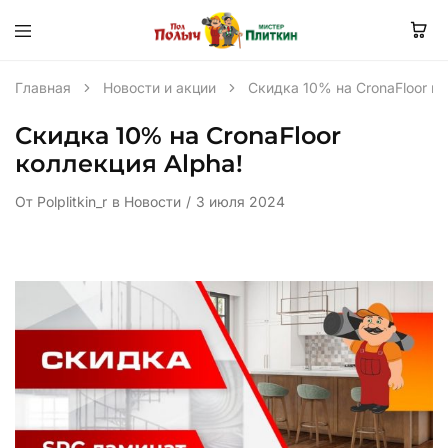
Главная
Новости и акции
Скидка 10% на CronaFloor ко
Скидка 10% на CronaFloor
коллекция Alpha!
От
Polplitkin_r
в
Новости
3 июля 2024