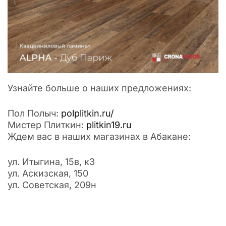
Узнайте больше о наших предложениях:
Пол Полыч:
polplitkin.ru/
Мистер Плиткин:
plitkin19.ru
Ждем вас в наших магазинах в Абакане:
ул. Итыгина, 15в, к3
ул. Аскизская, 150
ул. Советская, 209н