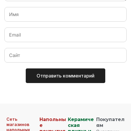
Сеть
Напольны
Керамиче
Покупател
магазинов
е
ская
ям
напольных