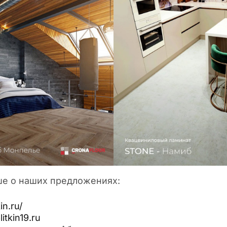
ше о наших предложениях:
in.ru/
litkin19.ru