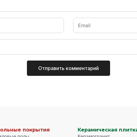
ольные покрытия
Керамическая плитка
иловые полы
Керамогранит