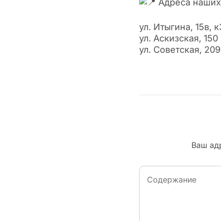
Адреса наших 
ул. Итыгина, 15в, к
ул. Аскизская, 150
ул. Советская, 20
Ваш адр