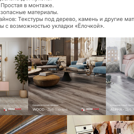
 Простая в монтаже.
езопасные материалы.
йнов: Текстуры под дерево, камень и другие мат
ы с возможностью укладки «Ёлочкой».