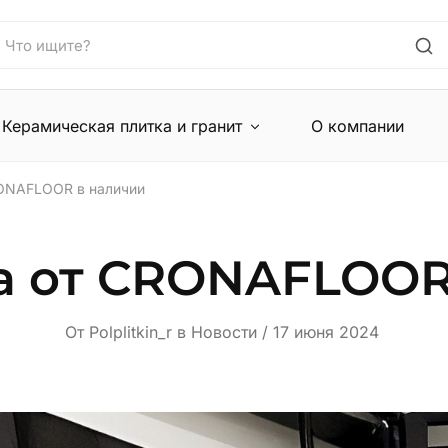
Керамическая плитка и гранит
О компании
RONAFLOOR в наличии
а от CRONAFLOOR
От
Polplitkin_r
в
Новости
17 июня 2024