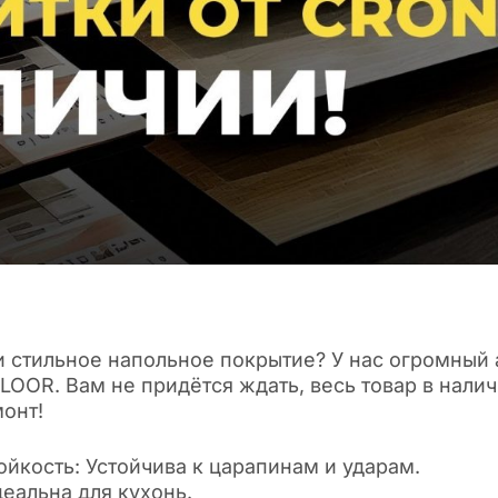
 стильное напольное покрытие? У нас огромный
OOR. Вам не придётся ждать, весь товар в налич
онт!
йкость: Устойчива к царапинам и ударам.
еальна для кухонь.