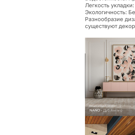
Легкость укладки:
Экологичность: Б
Разнообразие диза
существуют декор