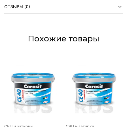
ОТЗЫВЫ (0)
Похожие товары
СВП и затирки
СВП и затирки