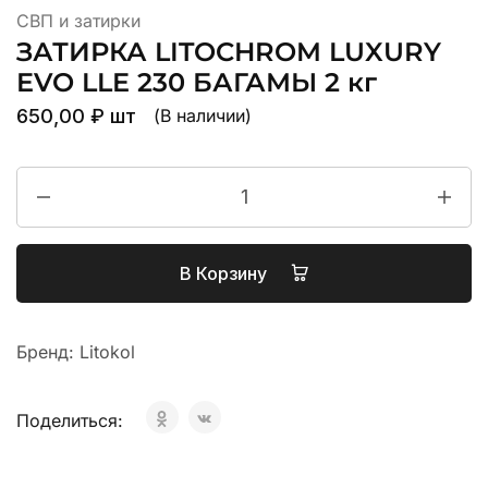
СВП и затирки
ЗАТИРКА LITOCHROM LUXURY
EVO LLE 230 БАГАМЫ 2 кг
650,00
₽
шт
(В наличии)
В Корзину
Бренд:
Litokol
Поделиться: