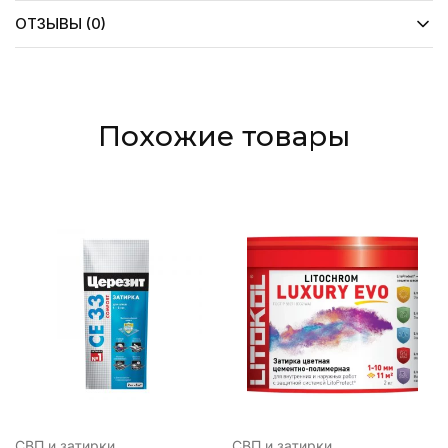
ОТЗЫВЫ (0)
Похожие товары
СВП и затирки
СВП и затирки