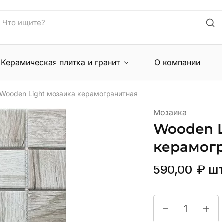
Керамическая плитка и гранит
О компании
Wooden Light мозаика керамогранитная
Мозаика
Wooden L
керамог
590,00
₽
ш