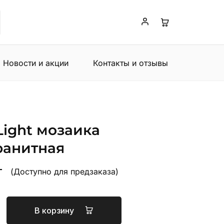
Новости и акции
Контакты и отзывы
ight мозаика
ранитная
т
(Доступно для предзаказа)
В корзину