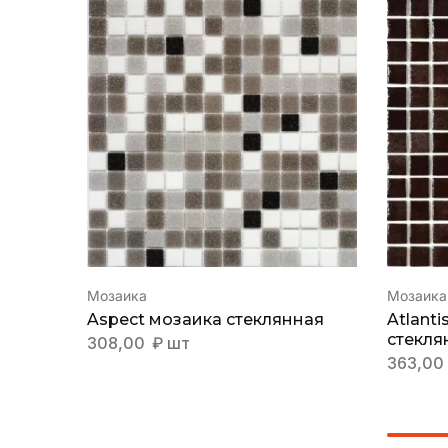
Мозаика
Мозаика
Aspect мозаика стеклянная
Atlant
стекля
308,00
₽
шт
363,00