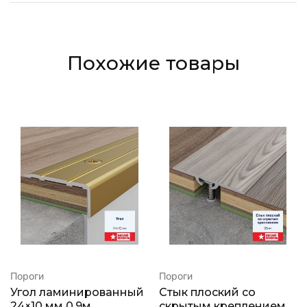
Похожие товары
Пороги
Пороги
Угол ламинированный
Стык плоский со
24×10 мм 0,9м
скрытым креплением