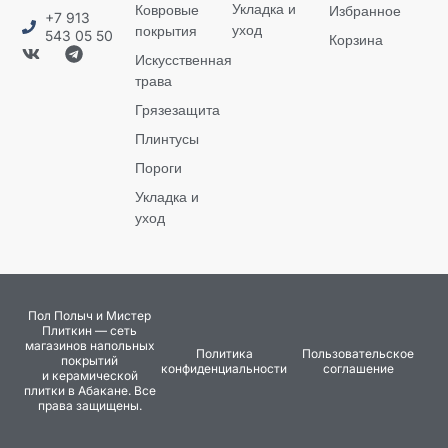
Укладка и
Ковровые
Избранное
+7 913
уход
покрытия
543 05 50
Корзина
Искусственная
трава
Грязезащита
Плинтусы
Пороги
Укладка и
уход
Пол Полыч и Мистер
Плиткин — сеть
магазинов напольных
Политика
Пользовательское
покрытий
конфиденциальности
соглашение
и керамической
плитки в Абакане. Все
права защищены.