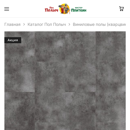
Главная
Каталог Пол Полыч
Виниловые полы (кварцвини
Акция