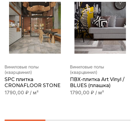
Виниловые полы
Виниловые полы
(кварцвинил)
(кварцвинил)
SPC плитка
ПВХ-плитка Art Vinyl /
CRONAFLOOR STONE
BLUES (плашка)
1790,00
₽
/ м²
1790,00
₽
/ м²