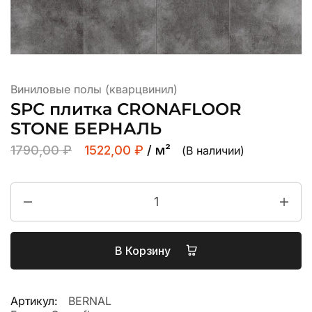
Виниловые полы (кварцвинил)
SPC плитка CRONAFLOOR
STONE БЕРНАЛЬ
1790,00
₽
1522,00
₽
/ м²
(В наличии)
В Корзину
Артикул:
BERNAL