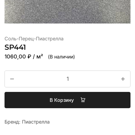
Соль-Перец-Пиастрелла
SP441
1060,00
₽
/ м²
(В наличии)
В Корзину
Бренд:
Пиастрелла