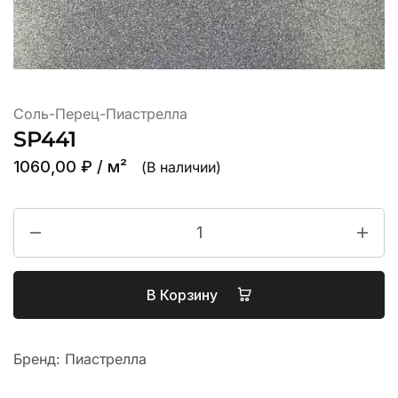
Соль-Перец-Пиастрелла
SP441
1060,00
₽
/ м²
(В наличии)
В Корзину
Бренд:
Пиастрелла