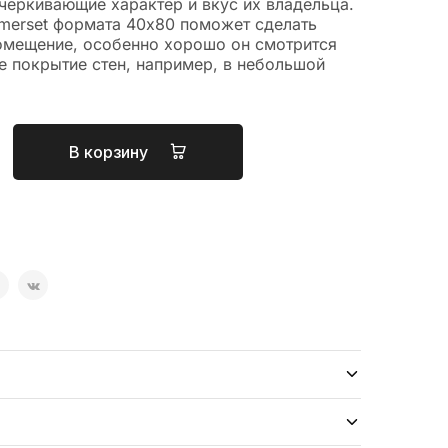
черкивающие характер и вкус их владельца.
merset формата 40х80 поможет сделать
мещение, особенно хорошо он смотрится
е покрытие стен, например, в небольшой
В корзину