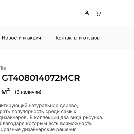
Новости и акции
Контакты и отзывы
ile
t GT408014072MCR
 м²
(В наличии)
митирующий натуральное дерево,
рать популярность среди самых
изайнеров. В коллекции два вида рисунка:
, благодаря которым есть возможность
образные дизайнерские решения