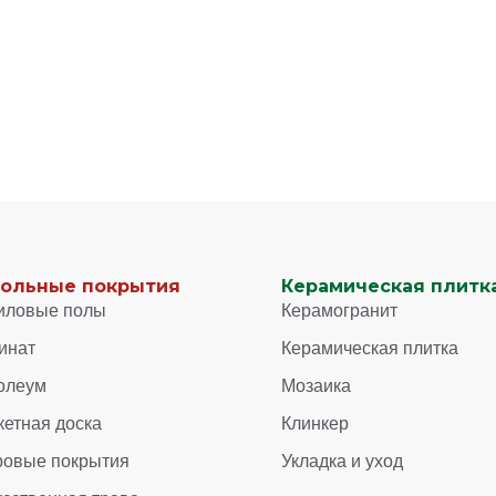
ольные покрытия
Керамическая плитка
иловые полы
Керамогранит
инат
Керамическая плитка
олеум
Мозаика
кетная доска
Клинкер
ровые покрытия
Укладка и уход