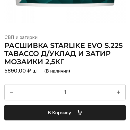
СВП и затирки
РАСШИВКА STARLIKE EVO S.225
TABACCO Д/УКЛАД И ЗАТИР
МОЗАИКИ 2,5КГ
5890,00
₽
шт
(В наличии)
В Корзину