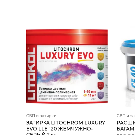
СВП и затирки
СВП и з
ЗАТИРКА LITOCHROM LUXURY
РАСШИ
EVO LLE 120 ЖЕМЧУЖНО-
БАГАМЫ
СЕРЫЙ 2 кг