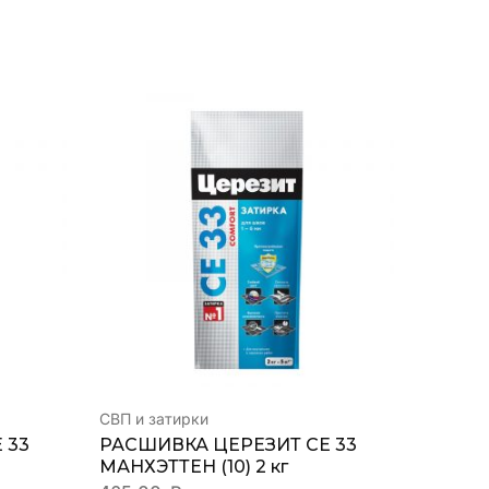
СВП и затирки
СВП и з
 33
РАСШИВКА ЦЕРЕЗИТ СЕ 33
РАСШИ
МАНХЭТТЕН (10) 2 кг
АНТРАЦ