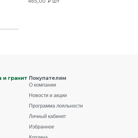
465,00
₽
шт
465,0
 и гранит
Покупателям
О компании
Новости и акции
Программа лояльности
Личный кабинет
Избранное
Корзина