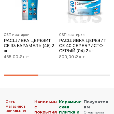
СВП и затирки
СВП и затирки
РАСШИВКА ЦЕРЕЗИТ
РАСШИВКА ЦЕРЕЗИТ
СЕ 33 КАРАМЕЛЬ (46) 2
СЕ 40 СЕРЕБРИСТО-
кг
СЕРЫЙ (04) 2 кг
465,00
₽
шт
800,00
₽
шт
Сеть
Напольны
Керамиче
Покупател
магазинов
е
ская
ям
напольных
покрытия
плитка и
О компании