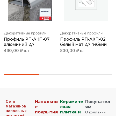
Декоративные профили
Декоративные профили
Профиль РП-АКП-07
Профиль РП-АКП-02
алюминий 2,7
белый мат 2,7 гибкий
460,00
₽
шт
830,00
₽
шт
Сеть
Напольны
Керамиче
Покупател
магазинов
е
ская
ям
напольных
покрытия
плитка и
О компании
покрытий