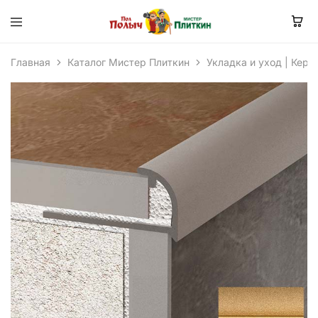
Главная
Каталог Мистер Плиткин
Укладка и уход | Кера