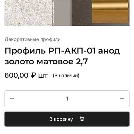
Декоративные профили
Профиль РП-АКП-01 анод
золото матовое 2,7
600,00
₽
шт
(В наличии)
В корзину