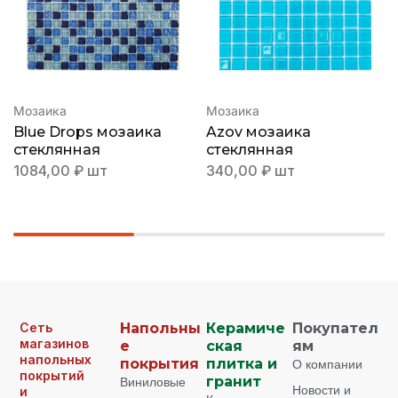
Мозаика
Мозаика
Blue Drops мозаика
Azov мозаика
стеклянная
стеклянная
1084,00
₽
шт
340,00
₽
шт
Сеть
Напольны
Керамиче
Покупател
магазинов
е
ская
ям
напольных
покрытия
плитка и
О компании
покрытий
Виниловые
гранит
Новости и
и