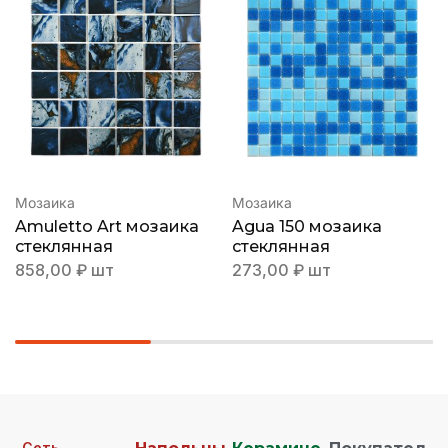
Мозаика
Мозаика
Amuletto Art мозаика
Agua 150 мозаика
стеклянная
стеклянная
858,00
₽
шт
273,00
₽
шт
Сеть