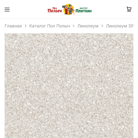
Главная
Каталог Пол Полыч
Линолеум
Линолеум SPR