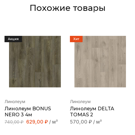
Похожие товары
Акция
Хит
Линолеум
Линолеум
Линолеум BONUS
Линолеум DELTA
NERO 3 4м
TOMAS 2
629,00
₽
/ м²
570,00
₽
/ м²
740,00
₽