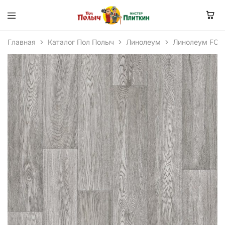
Главная
Каталог Пол Полыч
Линолеум
Линолеум FOR