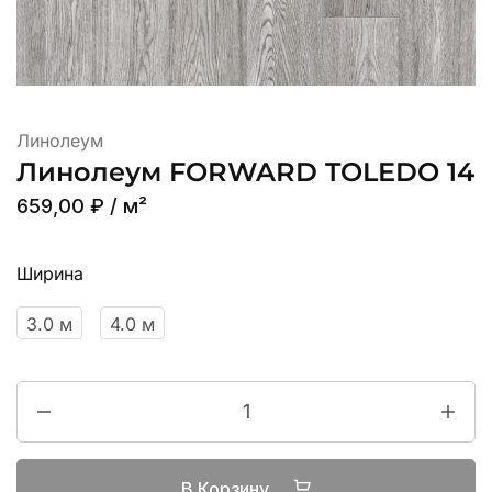
Линолеум
Линолеум FORWARD TOLEDO 14
659,00
₽
/ м²
Ширина
3.0 м
4.0 м
В Корзину