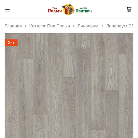
Главная
Каталог Пол Полыч
Линолеум
Линолеум DEL
Хит