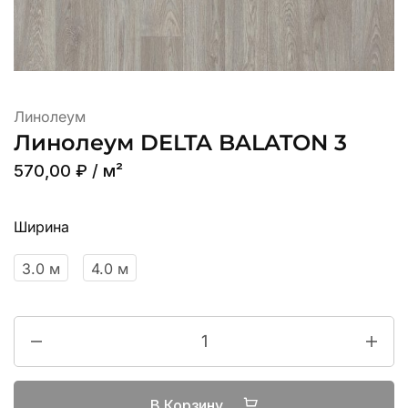
Линолеум
Линолеум DELTA BALATON 3
570,00
₽
/ м²
Ширина
3.0 м
4.0 м
В Корзину