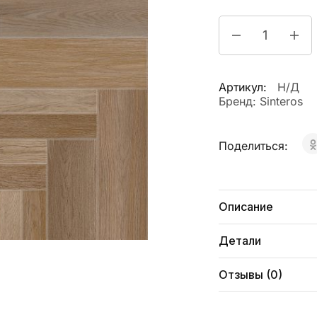
Артикул:
Н/Д
Бренд:
Sinteros
Поделиться:
Описание
Детали
Отзывы (0)