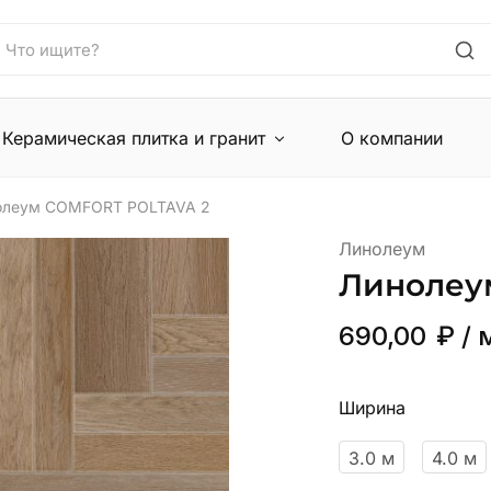
Керамическая плитка и гранит
О компании
олеум COMFORT POLTAVA 2
Линолеум
Линолеу
690,00
₽
/ 
Ширина
3.0 м
4.0 м