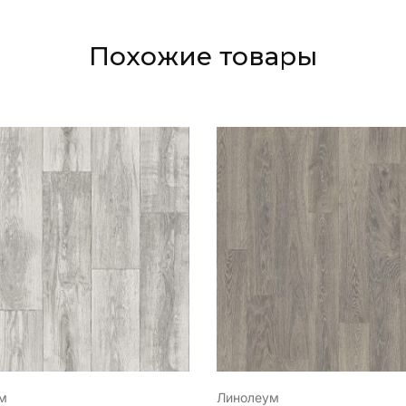
Похожие товары
м
Линолеум