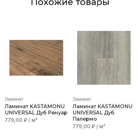
Похожие товары
Ламинат
Ламинат
Ламинат KASTAMONU
Ламинат KASTAMONU
UNIVERSAL Дуб Ренуар
UNIVERSAL Дуб
Палермо
779,00
₽
/ м²
779,00
₽
/ м²