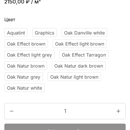
2150,00
₽
/ м²
Цвет
Aquatint
Graphics
Oak Danville white
Oak Effect brown
Oak Effect light brown
Oak Effect light grey
Oak Effect Tarragon
Oak Natur brown
Oak Natur dark brown
Oak Natur grey
Oak Natur light brown
Oak Natur white