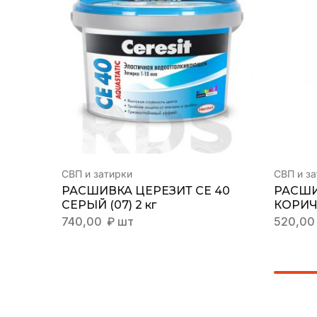
СВП и затирки
СВП и з
РАСШИВКА ЦЕРЕЗИТ СЕ 40
РАСШИ
СЕРЫЙ (07) 2 кг
КОРИЧН
740,00
₽
шт
520,0