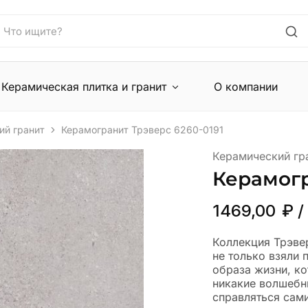
Керамическая плитка и гранит
О компании
ий гранит
Керамогранит Трэверс 6260-0191
Керамический гр
Керамогр
1469,00
₽
/
Коллекция Трэвер
не только взяли 
образа жизни, ко
никакие волшебни
справляться сами