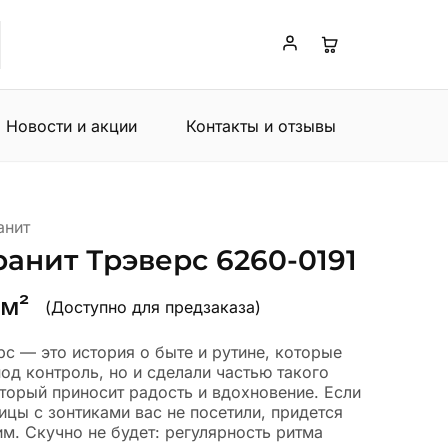
Новости и акции
Контакты и отзывы
анит
анит Трэверс 6260-0191
 м²
(Доступно для предзаказа)
с — это история о быте и рутине, которые
под контроль, но и сделали частью такого
торый приносит радость и вдохновение. Если
цы с зонтиками вас не посетили, придется
м. Скучно не будет: регулярность ритма