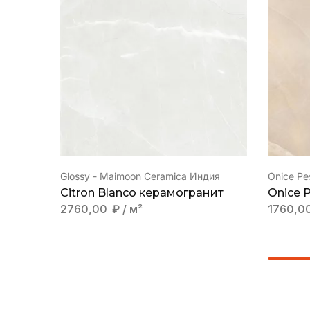
Glossy - Maimoon Ceramica Индия
Onice Pes
Citron Blanco керамогранит
Onice 
2760,00
₽
/ м²
1760,0