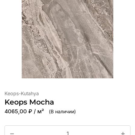
Keops-Kutahya
Keops Mocha
4065,00
₽
/ м²
(В наличии)