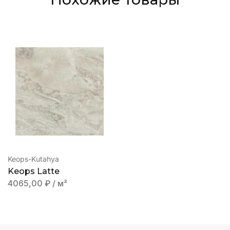
Keops-Kutahya
Keops Latte
4065,00
₽
/ м²