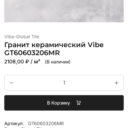
Vibe-Global Tile
Гранит керамический Vibe
GT60603206MR
2108,00
₽
/ м²
(В наличии)
В Корзину
Артикул:
GT60603206MR