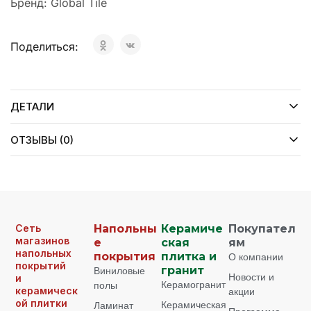
Бренд:
Global Tile
Поделиться:
ДЕТАЛИ
ОТЗЫВЫ (0)
Сеть
Напольны
Керамиче
Покупател
магазинов
е
ская
ям
напольных
покрытия
плитка и
О компании
покрытий
Виниловые
гранит
Новости и
и
Керамогранит
полы
керамическ
акции
ой плитки
Керамическая
Ламинат