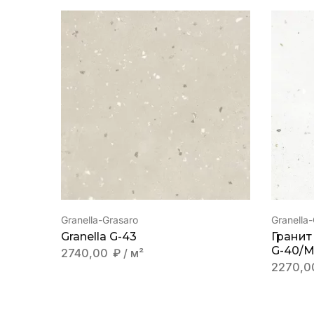
Granella-Grasaro
Granella
Granella G-43
Гранит
G-40/
2740,00
₽
/ м²
2270,