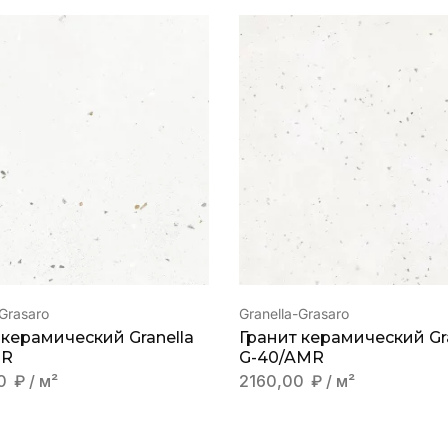
-Grasaro
Granella-Grasaro
 керамический Granella
Гранит керамический Gr
MR
G-40/AMR
00
₽
/ м²
2160,00
₽
/ м²