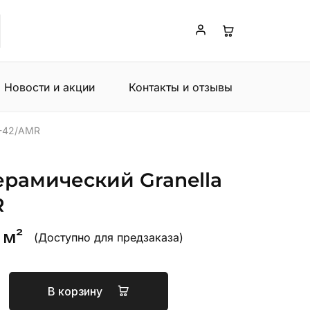
Новости и акции
Контакты и отзывы
G-42/AMR
ерамический Granella
R
 м²
(Доступно для предзаказа)
В корзину