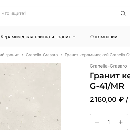
Керамическая плитка и гранит
О компании
ий гранит
Granella-Grasaro
Гранит керамический Granella G
Granella-Grasaro
Гранит к
G-41/MR
2160,00
₽
/