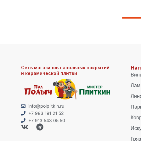
Сеть магазинов напольных покрытий
Нап
и керамической плитки
Вин
Лам
Лин
Пар
info@polplitkin.ru
+7 983 191 21 52
Ков
+7 913 543 05 50
Иск
Гря