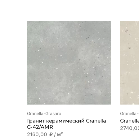
Granella-Grasaro
Granella
Гранит керамический Granella
Granell
G-42/AMR
2740,0
2160,00
₽
/ м²