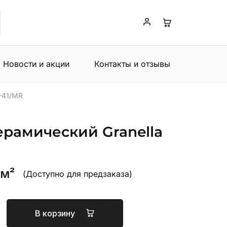
Новости и акции
Контакты и отзывы
-41/MR
ерамический Granella
 м²
(Доступно для предзаказа)
В корзину