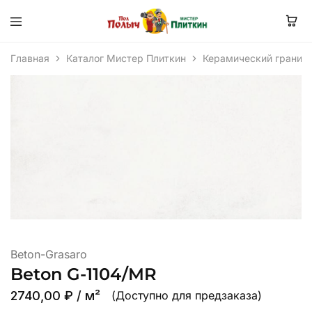
Главная
Каталог Мистер Плиткин
Керамический гранит
Beton-Grasaro
Beton G-1104/MR
2740,00
₽
/ м²
(Доступно для предзаказа)