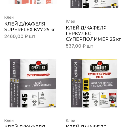
Клеи
Клеи
КЛЕЙ Д/КАФЕЛЯ
КЛЕЙ Д/КАФЕЛЯ
SUPERFLEX K77 25 кг
ГЕРКУЛЕС
2460,00
₽
шт
СУПЕРПОЛИМЕР 25 кг
537,00
₽
шт
Клеи
Клеи