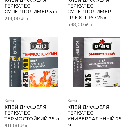
КЛЕЙ Д/КАФЕЛЯ
КЛЕЙ Д/КАФЕЛЯ
ГЕРКУЛЕС
ГЕРКУЛЕС
СУПЕРПОЛИМЕР 5 кг
СУПЕРПОЛИМЕР
ПЛЮС ПРО 25 кг
219,00
₽
шт
588,00
₽
шт
Клеи
Клеи
КЛЕЙ Д/КАФЕЛЯ
КЛЕЙ Д/КАФЕЛЯ
ГЕРКУЛЕС
ГЕРКУЛЕС
ТЕРМОСТОЙКИЙ 25 кг
УНИВЕРСАЛЬНЫЙ 25
кг
611,00
₽
шт