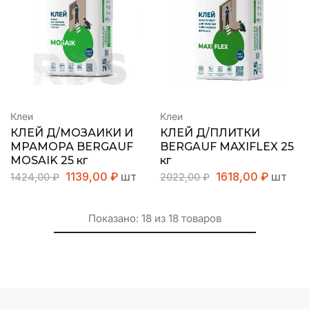
Клеи
Клеи
КЛЕЙ Д/МОЗАИКИ И
КЛЕЙ Д/ПЛИТКИ
МРАМОРА BERGAUF
BERGAUF MAXIFLEX 25
MOSAIK 25 кг
кг
1139,00
₽
шт
1618,00
₽
шт
1424,00
₽
2022,00
₽
Показано:
18
из
18
товаров