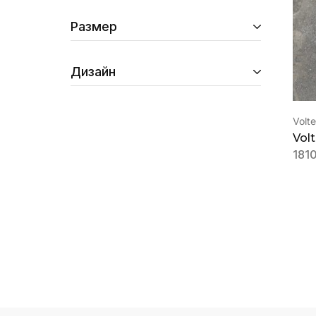
Размер
Дизайн
Volt
Volt
181