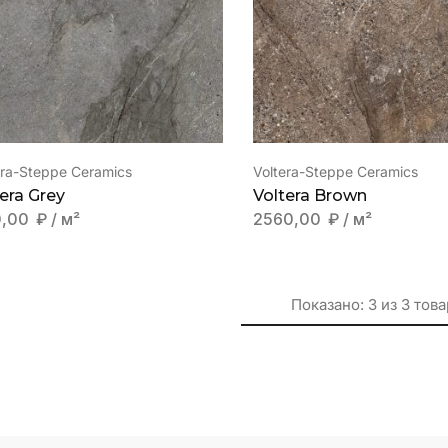
era-Steppe Ceramics
Voltera-Steppe Ceramics
era Grey
Voltera Brown
0,00
₽
/ м²
2560,00
₽
/ м²
Показано:
3
из
3
това