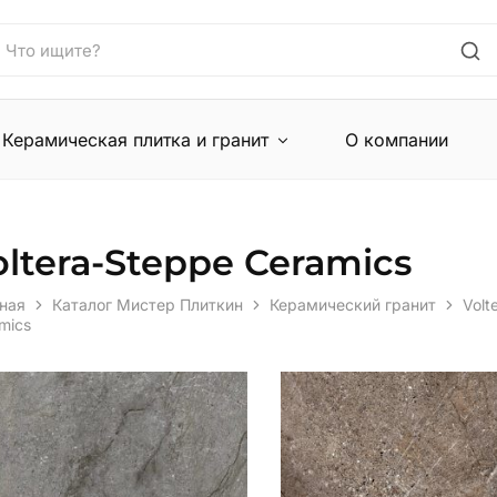
Керамическая плитка и гранит
О компании
oltera-Steppe Ceramics
ная
Каталог Мистер Плиткин
Керамический гранит
Volt
mics