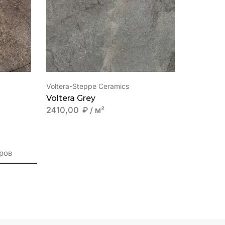
Voltera-Steppe Ceramics
Voltera Grey
2410,00
₽
/ м²
ров