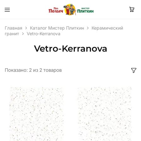
Главная
Каталог Мистер Плиткин
Керамический
гранит
Vetro-Kerranova
Vetro-Kerranova
Показано:
2
из
2
товаров