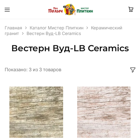
Главная
Каталог Мистер Плиткин
Керамический
гранит
Вестерн Вуд-LB Ceramics
Вестерн Вуд-LB Ceramics
Показано:
3
из
3
товаров