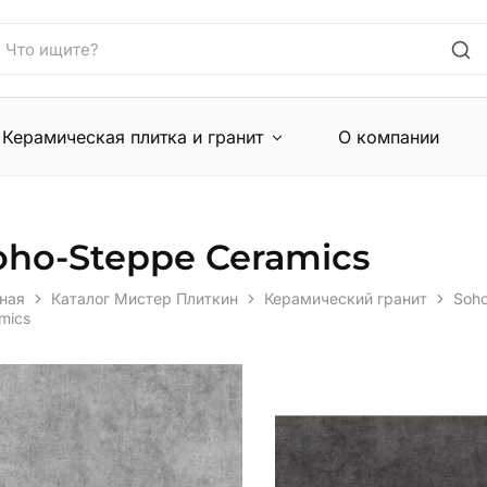
Керамическая плитка и гранит
О компании
oho-Steppe Ceramics
ная
Каталог Мистер Плиткин
Керамический гранит
Soh
mics