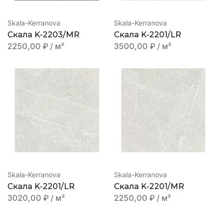
Skala-Kerranova
Skala-Kerranova
Скалa K-2203/MR
Скала K-2201/LR
2250,00
₽
/ м²
3500,00
₽
/ м²
Skala-Kerranova
Skala-Kerranova
Скала K-2201/LR
Скала K-2201/MR
3020,00
₽
/ м²
2250,00
₽
/ м²