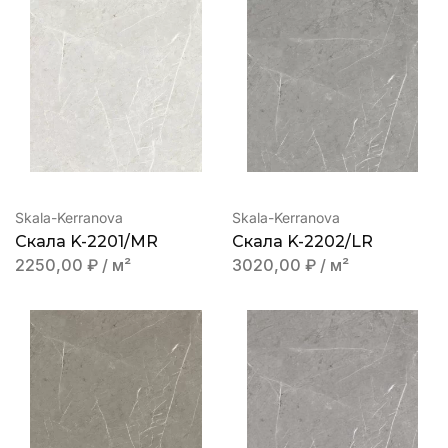
Skala-Kerranova
Skala-Kerranova
Скала K-2201/MR
Скала K-2202/LR
2250,00
₽
/ м²
3020,00
₽
/ м²