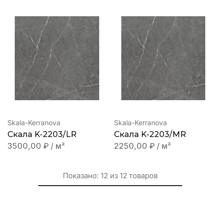
Skala-Kerranova
Skala-Kerranova
Скала K-2203/LR
Скала K-2203/MR
3500,00
₽
/ м²
2250,00
₽
/ м²
Показано:
12
из
12
товаров