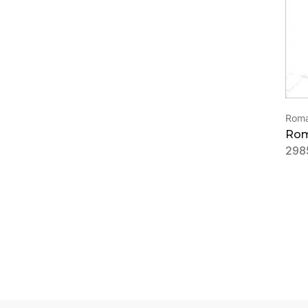
Roma
Rom
298