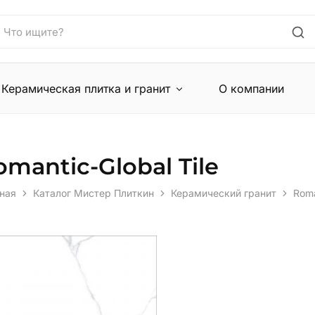
Керамическая плитка и гранит
О компании
omantic-Global Tile
ная
Каталог Мистер Плиткин
Керамический гранит
Roma