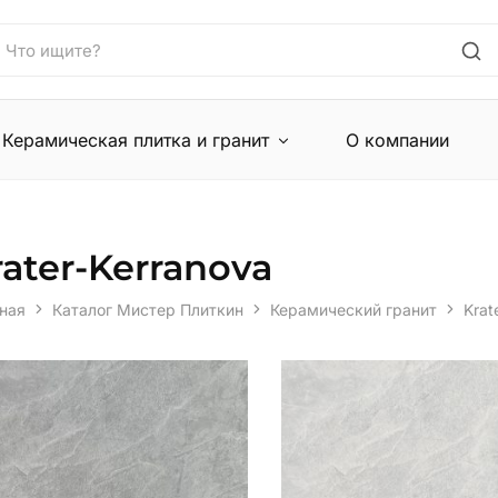
Керамическая плитка и гранит
О компании
rater-Kerranova
ная
Каталог Мистер Плиткин
Керамический гранит
Krat