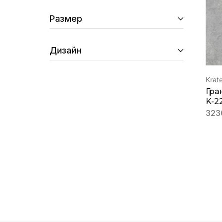
Размер
Дизайн
Krat
Гра
K-22
323