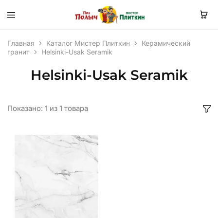
Главная
Каталог Мистер Плиткин
Керамический
гранит
Helsinki-Usak Seramik
Helsinki-Usak Seramik
Показано:
1
из
1
товара