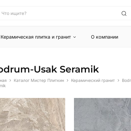
Керамическая плитка и гранит
О компании
odrum-Usak Seramik
ная
Каталог Мистер Плиткин
Керамический гранит
Bod
mik