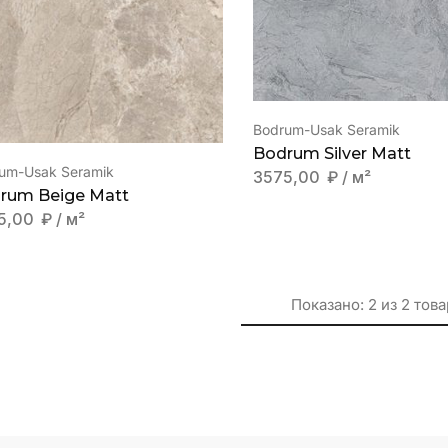
Bodrum-Usak Seramik
Bodrum Silver Matt
um-Usak Seramik
3575,00
₽
/ м²
rum Beige Matt
5,00
₽
/ м²
Показано:
2
из
2
това