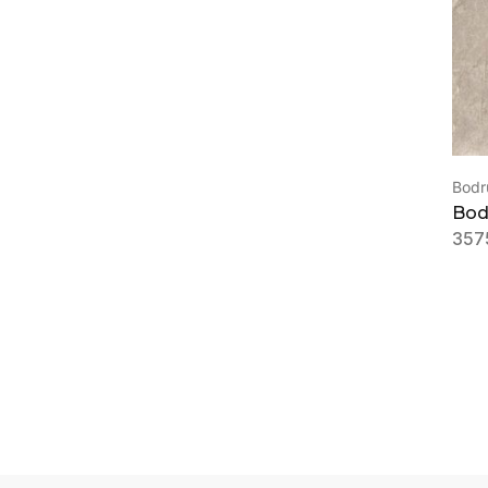
Bodr
Bod
357