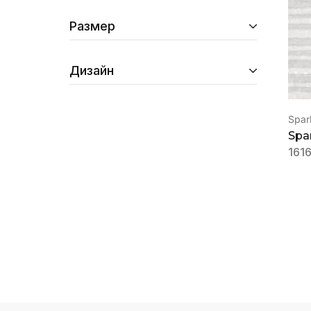
Размер
Дизайн
Spark
Spa
161