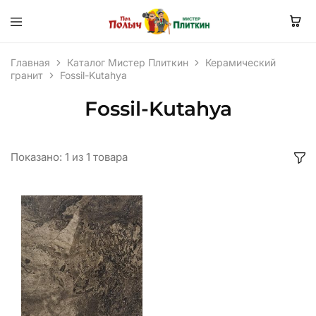
Главная
Каталог Мистер Плиткин
Керамический
гранит
Fossil-Kutahya
Fossil-Kutahya
Показано:
1
из
1
товара