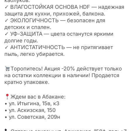
каблуков.
✓ ВЛАГОСТОЙКАЯ ОСНОВА HDF — надежная
защита для кухни, прихожей, балкона.
✓ ЭКОЛОГИЧНОСТЬ — безопасен для
детских и спален.
✓ УФ-ЗАЩИТА — цвета останутся яркими
долгие годы.
✓ АНТИСТАТИЧНОСТЬ — не притягивает
пыль, легко убирается.
Торопитесь! Акция -20% действует только
на остатки коллекции в наличии! Продается
кратно упаковке.
Ждем вас в Абакане:
• ул. Итыгина, 15в, к3
• ул. Аскизская, 150
• ул. Советская, 209н