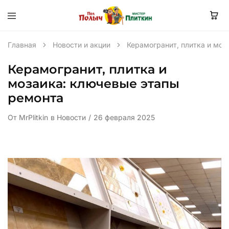
Главная
Новости и акции
Керамогранит, плитка и моз
Керамогранит, плитка и
мозаика: ключевые этапы
ремонта
От
MrPlitkin
в
Новости
26 февраля 2025