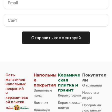
Сеть
Напольны
Керамиче
Покупател
магазинов
е
ская
ям
напольных
покрытия
плитка и
О компании
покрытий
Виниловые
гранит
Новости и
и
Керамогранит
полы
керамическ
акции
ой плитки
Керамическая
Ламинат
Программа
плитка
Линолеум
лояльности