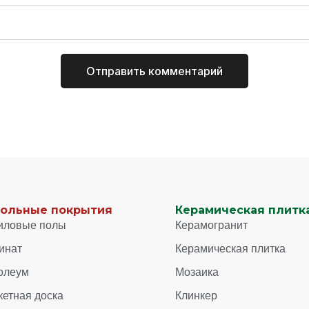
ольные покрытия
Керамическая плитка
иловые полы
Керамогранит
инат
Керамическая плитка
олеум
Мозаика
кетная доска
Клинкер