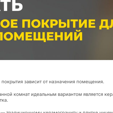
 покрытия зависит от назначения помещения.
ванной комнат идеальным вариантом является кер
тка.
 — традиционному керамограниту и плитке ничем