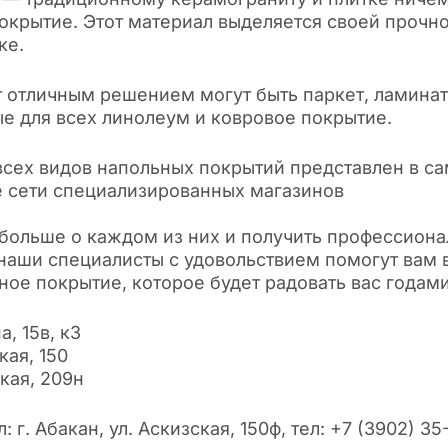
окрытие. Этот материал выделяется своей прочно
ке.
 отличным решением могут быть паркет, ламинат,
е для всех линолеум и ковровое покрытие.
сех видов напольных покрытий представлен в с
 сети специализированных магазинов
 больше о каждом из них и получить профессион
 наши специалисты с удовольствием помогут вам 
ое покрытие, которое будет радовать вас годами
а, 15в, к3
кая, 150
ская, 209н
 г. Абакан, ул. Аскизская, 150ф, тел: +7 (3902) 35