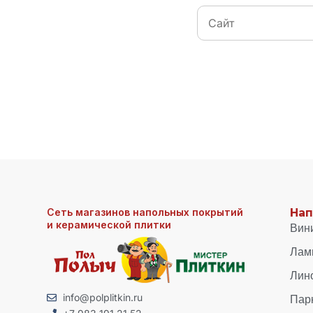
Сеть магазинов напольных покрытий
Нап
и керамической плитки
Вин
Лам
Лин
Пар
info@polplitkin.ru