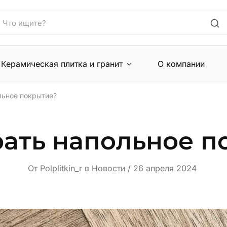
Керамическая плитка и гранит
О компании
льное покрытие?
рать напольное п
От
Polplitkin_r
в
Новости
26 апреля 2024