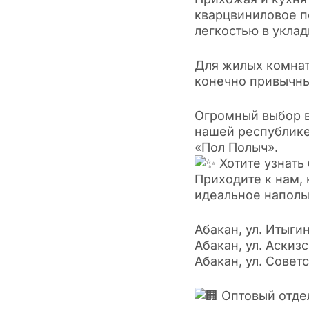
кварцвиниловое п
легкостью в уклад
Для жилых комнат
конечно привычны
Огромный выбор в
нашей республике
«Пол Полыч».
Хотите узнать
Приходите к нам,
идеальное напольн
Абакан, ул. Итыгин
Абакан, ул. Аскизс
Абакан, ул. Совет
Оптовый отдел: