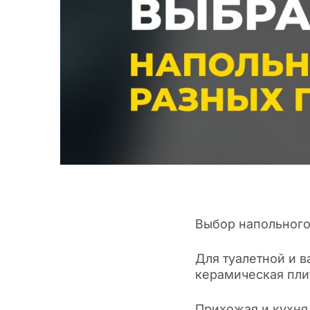
Выбор напольного
Для туалетной и 
керамическая пли
Прихожая и кухня